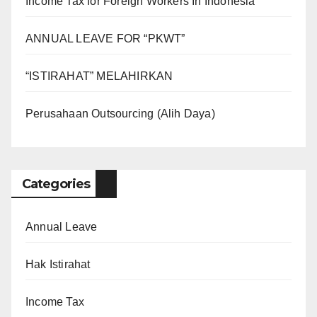
Income Tax for Foreign Workers In Indonesia
ANNUAL LEAVE FOR “PKWT”
“ISTIRAHAT” MELAHIRKAN
Perusahaan Outsourcing (Alih Daya)
Categories
Annual Leave
Hak Istirahat
Income Tax