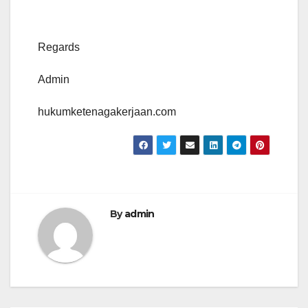
Regards
Admin
hukumketenagakerjaan.com
By
admin