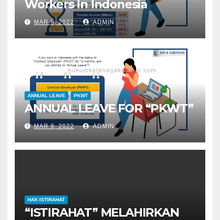
Workers In Indonesia
MAR 9, 2022
ADMIN
ANNUAL LEAVE
PKWT
ANNUAL LEAVE FOR “PKWT”
MAR 9, 2022
ADMIN
HAK ISTIRAHAT
“ISTIRAHAT” MELAHIRKAN